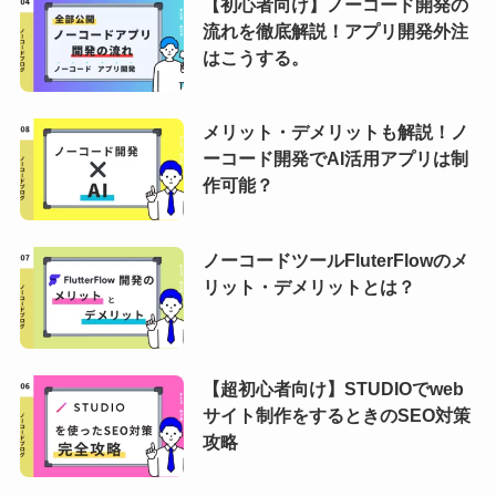
【初心者向け】ノーコード開発の
流れを徹底解説！アプリ開発外注
はこうする。
メリット・デメリットも解説！ノ
ーコード開発でAI活用アプリは制
作可能？
ノーコードツールFluterFlowのメ
リット・デメリットとは？
【超初心者向け】STUDIOでweb
サイト制作をするときのSEO対策
攻略