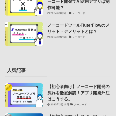
ーコード開発でAI活用アプリは制
作可能？
2024年9月5日
ノーコード
ノーコードツールFluterFlowのメ
リット・デメリットとは？
2024年9月5日
ノーコード
人気記事
【初心者向け】ノーコード開発の
流れを徹底解説！アプリ開発外注
はこうする。
2025年2月19日
ノーコード