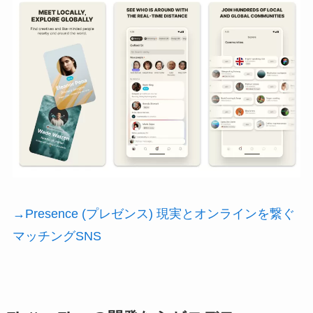
→Presence (プレゼンス) 現実とオンラインを繋ぐ
マッチングSNS