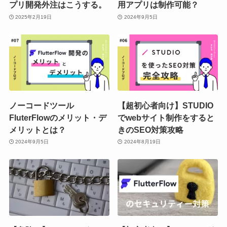
プリ開発外注はこうする。
用アプリは制作可能？
2025年2月19日
2024年9月5日
ノーコードツール
【超初心者向け】STUDIO
FluterFlowのメリット・デ
でwebサイト制作をすると
メリットとは？
きのSEO対策攻略
2024年9月5日
2024年8月19日