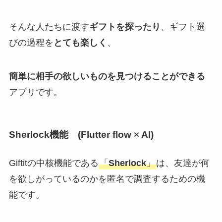
そんな人たちに渡す
ギフトを探ったり
、ギフト選
びの過程を
とても楽しく
、
簡単に相手の欲しいものを見つけることができる
アプリです。
Sherlock機能 (Flutter flow × AI)
Giftitの中核機能である
「
Sherlock
」
は、友達が何
を欲しがっているのかを匿名で調査するための機
能です。