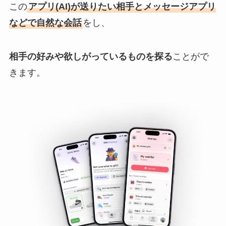
この
アプリ(AI)が送りたい相手とメッセージアプリ
などで自然な会話
をし、
相手の好みや欲しがっているものを探る
ことがで
きます。