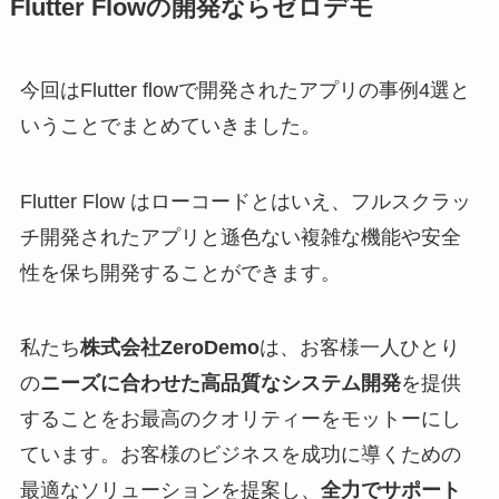
Flutter Flowの開発ならゼロデモ
今回はFlutter flowで開発されたアプリの事例4選と
いうことでまとめていきました。
Flutter Flow はローコードとはいえ、フルスクラッ
チ開発されたアプリと遜色ない複雑な機能や安全
性を保ち開発することができます。
私たち
株式会社ZeroDemo
は、お客様一人ひとり
の
ニーズに合わせた高品質なシステム開発
を提供
することをお最高のクオリティーをモットーにし
ています。お客様のビジネスを成功に導くための
最適なソリューションを提案し、
全力でサポート