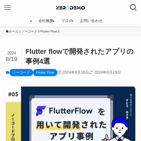
会社概要
ブログ
お問い合わせ
ホーム
ノーコード
Flutter Flow
Flutter flowで開発されたアプリの
2024
8/19
事例4選
2024年8月16日
2024年8月19日
ノーコード
Flutter Flow