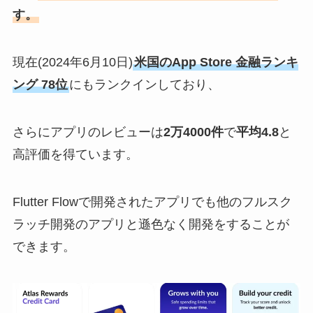
す。
現在(2024年6月10日)
米国のApp Store 金融ランキ
ング 78位
にもランクインしており、
さらにアプリのレビューは
2万4000件
で
平均4.8
と
高評価を得ています。
Flutter Flowで開発されたアプリでも他のフルスク
ラッチ開発のアプリと遜色なく開発をすることが
できます。