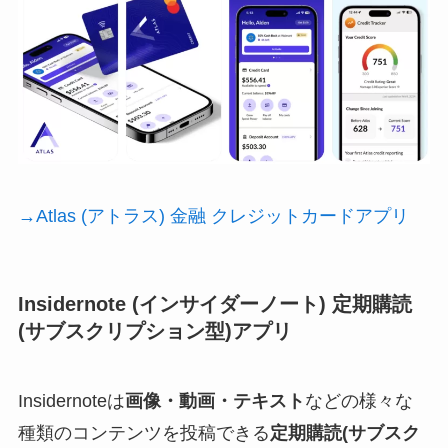
→Atlas (アトラス) 金融 クレジットカードアプリ
Insidernote (インサイダーノート) 定期購読
(サブスクリプション型)アプリ
Insidernoteは
画像・動画・テキスト
などの様々な
種類のコンテンツを投稿できる
定期購読(サブスク