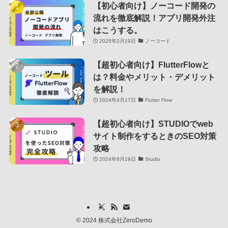
【初心者向け】ノーコード開発の
流れを徹底解説！アプリ開発外注
はこうする。
2025年2月19日
ノーコード
【超初心者向け】FlutterFlowと
は？料金やメリット・デメリット
を解説！
2024年4月17日
Flutter Flow
【超初心者向け】STUDIOでweb
サイト制作をするときのSEO対策
攻略
2024年8月19日
Studio
©
2024 株式会社ZeroDemo