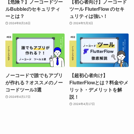
【危険？】ノーコードツー
【初心者向け】ノーコード
ルBubbleのセキュリティ
ツール FluterFlow のセキ
ーとは？
ュリティは強い！
2024年8月16日
2024年5月3日
ノーコードで誰でもアプリ
【超初心者向け】
が作れる？オススメのノー
FlutterFlowとは？料金やメ
コードツール3選
リット・デメリットを解
説！
2024年4月17日
2024年4月17日