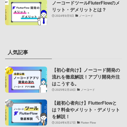
ノーコードツールFluterFlowのメ
リット・デメリットとは？
2024年9月5日
ノーコード
人気記事
【初心者向け】ノーコード開発の
流れを徹底解説！アプリ開発外注
はこうする。
2025年2月19日
ノーコード
【超初心者向け】FlutterFlowと
は？料金やメリット・デメリット
を解説！
2024年4月17日
Flutter Flow